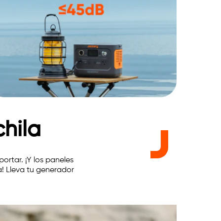
hila
portar. ¡Y los paneles
a! Lleva tu generador