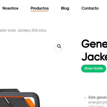
Nosotros
Productos
Blog
Contacto
dor solar Jackery 300 plus
Gene
Jack
Envío Gratis
Este gener
energía po