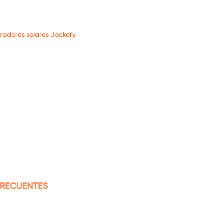
radores solares Jackery
FRECUENTES